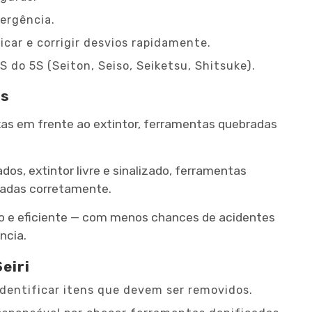
ergência.
icar e corrigir desvios rapidamente.
S do 5S (Seiton, Seiso, Seiketsu, Shitsuke).
is
xas em frente ao extintor, ferramentas quebradas
dos, extintor livre e sinalizado, ferramentas
nadas corretamente.
o e eficiente — com menos chances de acidentes
ncia.
eiri
 identificar itens que devem ser removidos.