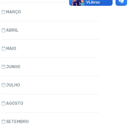
MARÇO
ABRIL
MAIO
JUNHO
JULHO
AGOSTO
SETEMBRO