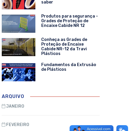
saber
Produtos para segurança -
Grades de Proteção de
Encaixe Cabide NR 12
Conheça as Grades de
Proteção de Encaixe
Cabide NR-12 da Travi
Plásticos
Fundamentos da Extrusão
de Plásticos
ARQUIVO
JANEIRO
FEVEREIRO