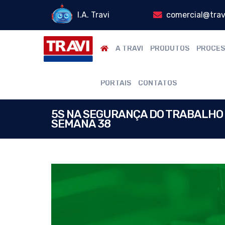
I.A. Travi
comercial@trav
A TRAVI
PRODUTOS
PROCES
PORTAIS
CONTATOS
5S NA SEGURANÇA DO TRABALHO – 
SEMANA 38