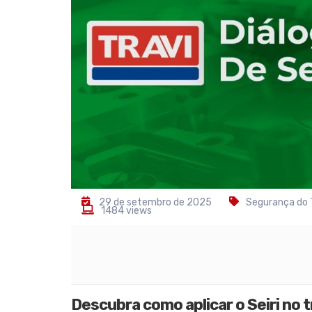
29 de setembro de 2025
Segurança do 
1484 views
Descubra como aplicar o Seiri no t