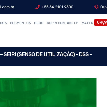
i.com.br
+55 54 2101 9500
Ouv
ORÇ
SOS
SEGMENTOS
BLOG
REPRESENTANTES
MATERIAIS
SEIRI (SENSO DE UTILIZAÇÃO) - DSS -