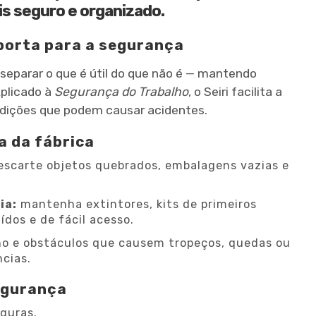
is seguro e organizado.
importa para a segurança
a separar o que é útil do que não é — mantendo
Aplicado à
Segurança do Trabalho
, o Seiri facilita a
ondições que podem causar acidentes.
ia da fábrica
scarte objetos quebrados, embalagens vazias e
ia:
mantenha extintores, kits de primeiros
dos e de fácil acesso.
ho e obstáculos que causem tropeços, quedas ou
cias.
egurança
guras.