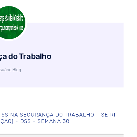
a do Trabalho
suário Blog
A
5S NA SEGURANÇA DO TRABALHO – SEIRI
AÇÃO) - DSS - SEMANA 38