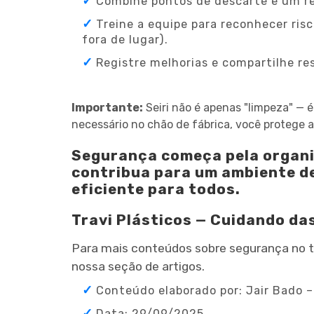
Combine pontos de descarte e um re
Treine a equipe para reconhecer ris
fora de lugar).
Registre melhorias e compartilhe re
Importante:
Seiri não é apenas "limpeza" — 
necessário no chão de fábrica, você protege a
Segurança começa pela organiz
contribua para um ambiente de
eficiente para todos.
Travi Plásticos — Cuidando da
Para mais conteúdos sobre segurança no trab
nossa seção de artigos.
Conteúdo elaborado por: Jair Bado 
Data: 29/09/2025