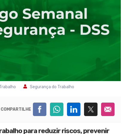
Trabalho
Segurança do Trabalho
COMPARTILHE
rabalho para reduzir riscos, prevenir