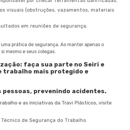
sponsável por checar ferramentas danificadas.
cos visuais (obstruções, vazamentos, materiais
sultados em reuniões de segurança.
é uma prática de segurança. Ao manter apenas o
 si mesmo e seus colegas.
ação: faça sua parte no Seiri e
 trabalho mais protegido e
s pessoas, prevenindo acidentes.
alho e as iniciativas da Travi Plásticos, visite
– Técnico de Segurança do Trabalho