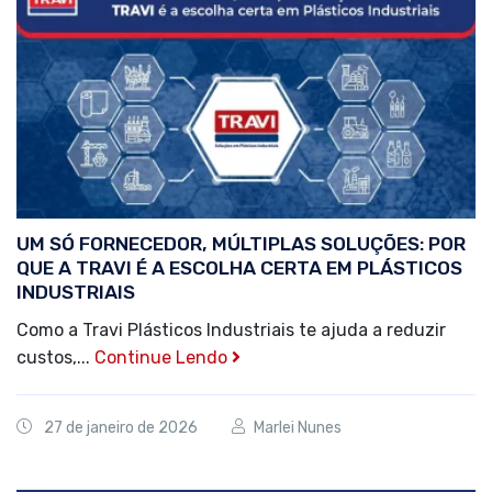
UM SÓ FORNECEDOR, MÚLTIPLAS SOLUÇÕES: POR
QUE A TRAVI É A ESCOLHA CERTA EM PLÁSTICOS
INDUSTRIAIS
Como a Travi Plásticos Industriais te ajuda a reduzir
custos,...
Continue Lendo
27 de janeiro de 2026
Marlei Nunes