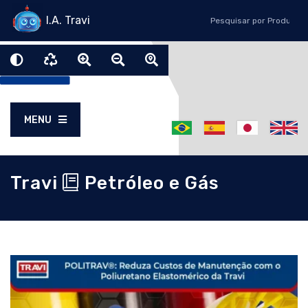
I.A. Travi
MENU
Travi
Petróleo e Gás