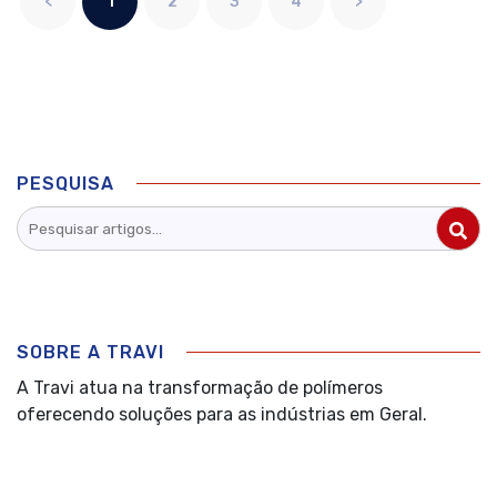
<
1
2
3
4
>
PESQUISA
SOBRE A TRAVI
A Travi atua na transformação de polímeros
oferecendo soluções para as indústrias em Geral.