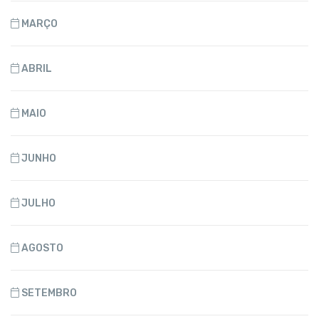
MARÇO
ABRIL
MAIO
JUNHO
JULHO
AGOSTO
SETEMBRO