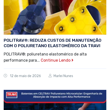
POLITRAV®: REDUZA CUSTOS DE MANUTENÇÃO
COM O POLIURETANO ELASTOMÉRICO DA TRAVI
POLITRAV®: poliuretano elastomérico de alta
performance para...
Continue Lendo
12 de maio de 2026
Marlei Nunes