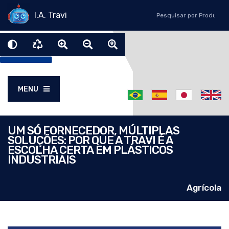
I.A. Travi
MENU
UM SÓ FORNECEDOR, MÚLTIPLAS
SOLUÇÕES: POR QUE A TRAVI É A
ESCOLHA CERTA EM PLÁSTICOS
INDUSTRIAIS
Agrícola