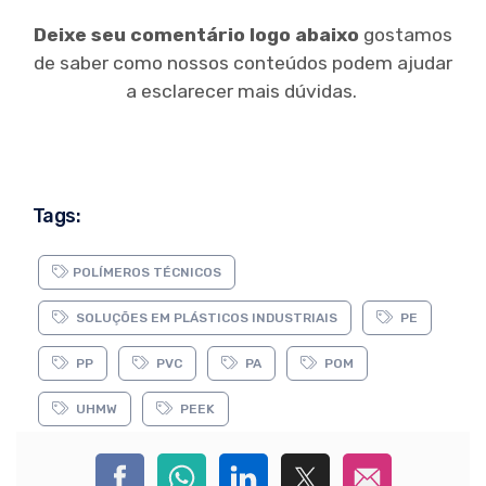
Deixe seu comentário logo abaixo
gostamos
de saber como nossos conteúdos podem ajudar
a esclarecer mais dúvidas.
Tags:
POLÍMEROS TÉCNICOS
SOLUÇÕES EM PLÁSTICOS INDUSTRIAIS
PE
PP
PVC
PA
POM
UHMW
PEEK