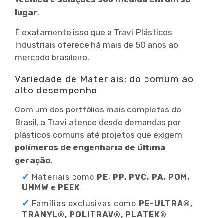
lugar
.
É exatamente isso que a Travi Plásticos
Industriais oferece há mais de 50 anos ao
mercado brasileiro.
Variedade de Materiais: do comum ao
alto desempenho
Com um dos portfólios mais completos do
Brasil, a Travi atende desde demandas por
plásticos comuns até projetos que exigem
polímeros de engenharia de última
geração
.
Materiais como
PE, PP, PVC, PA, POM,
UHMW e PEEK
Famílias exclusivas como
PE-ULTRA®,
TRANYL®, POLITRAV®, PLATEK®