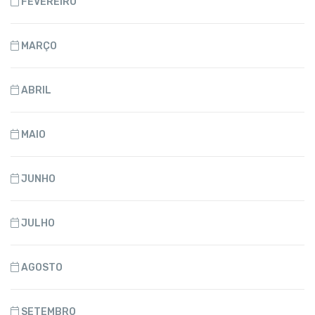
FEVEREIRO
MARÇO
ABRIL
MAIO
JUNHO
JULHO
AGOSTO
SETEMBRO