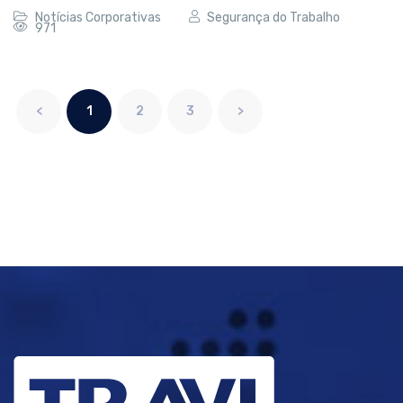
Notícias Corporativas
Segurança do Trabalho
971
<
1
2
3
>