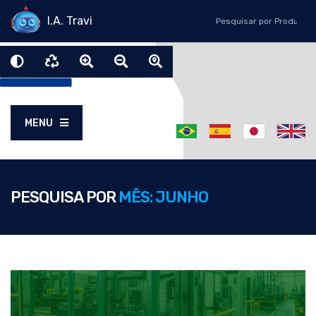
I.A. Travi
MENU
PESQUISA POR
MÊS: JUNHO