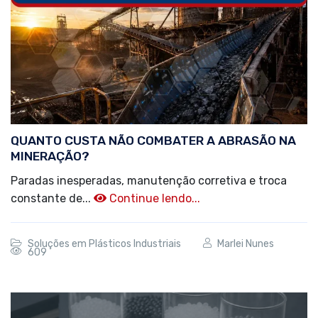
QUANTO CUSTA NÃO COMBATER A ABRASÃO NA
MINERAÇÃO?
Paradas inesperadas, manutenção corretiva e troca
constante de...
Continue lendo...
Soluções em Plásticos Industriais
Marlei Nunes
609