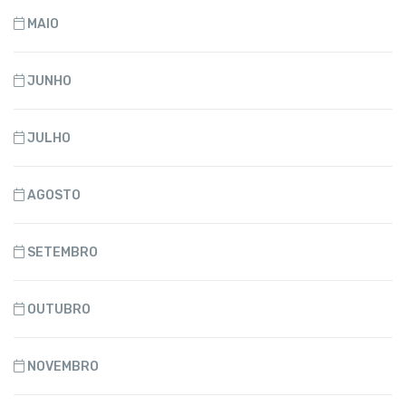
MAIO
JUNHO
JULHO
AGOSTO
SETEMBRO
OUTUBRO
NOVEMBRO