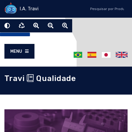
I.A. Travi
MENU
Travi
Qualidade