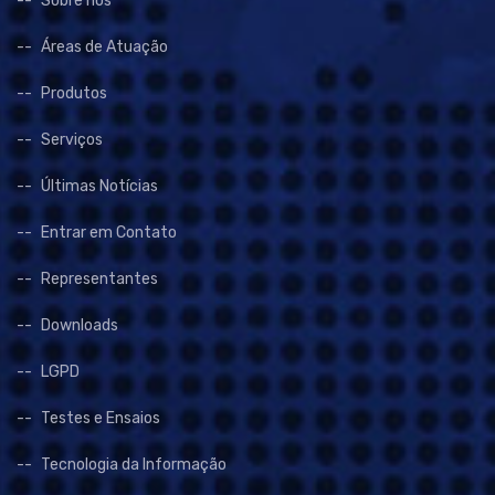
Sobre nós
Áreas de Atuação
Produtos
Serviços
Últimas Notícias
Entrar em Contato
Representantes
Downloads
LGPD
Testes e Ensaios
Tecnologia da Informação