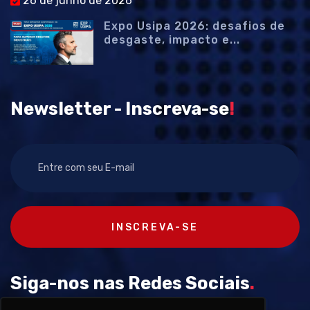
26 de junho de 2026
Expo Usipa 2026: desafios de
desgaste, impacto e...
Newsletter - Inscreva-se
!
INSCREVA-SE
Siga-nos nas Redes Sociais
.