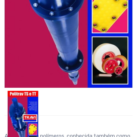
A fundição de polímeros, conhecida também como