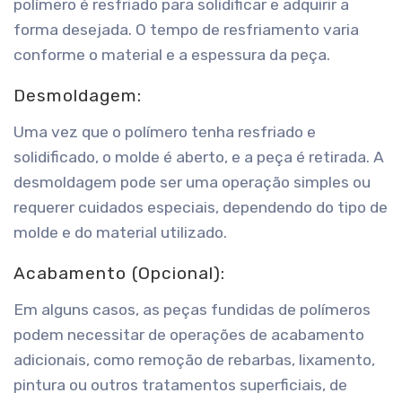
polímero é resfriado para solidificar e adquirir a
forma desejada. O tempo de resfriamento varia
conforme o material e a espessura da peça.
Desmoldagem:
Uma vez que o polímero tenha resfriado e
solidificado, o molde é aberto, e a peça é retirada. A
desmoldagem pode ser uma operação simples ou
requerer cuidados especiais, dependendo do tipo de
molde e do material utilizado.
Acabamento (Opcional):
Em alguns casos, as peças fundidas de polímeros
podem necessitar de operações de acabamento
adicionais, como remoção de rebarbas, lixamento,
pintura ou outros tratamentos superficiais, de