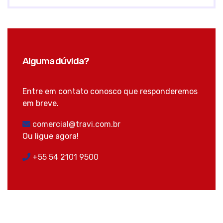
Alguma dúvida?
Entre em contato conosco que responderemos
em breve.
comercial@travi.com.br
Ou ligue agora!
+55 54 2101 9500