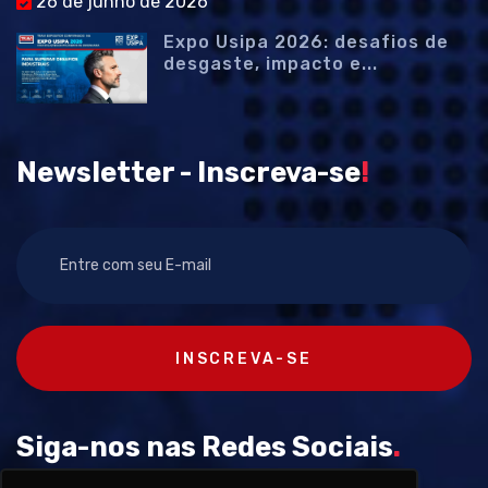
26 de junho de 2026
Expo Usipa 2026: desafios de
desgaste, impacto e...
Newsletter - Inscreva-se
!
INSCREVA-SE
Siga-nos nas Redes Sociais
.