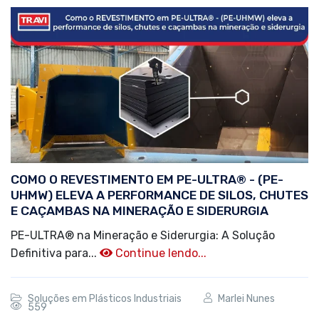
COMO O REVESTIMENTO EM PE-ULTRA® - (PE-
UHMW) ELEVA A PERFORMANCE DE SILOS, CHUTES
E CAÇAMBAS NA MINERAÇÃO E SIDERURGIA
PE-ULTRA® na Mineração e Siderurgia: A Solução
Definitiva para...
Continue lendo...
Soluções em Plásticos Industriais
Marlei Nunes
559