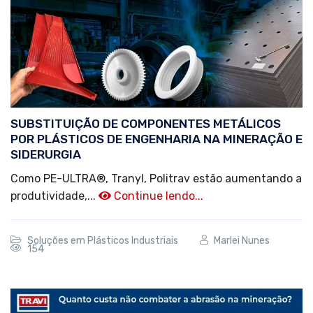
SUBSTITUIÇÃO DE COMPONENTES METÁLICOS
POR PLÁSTICOS DE ENGENHARIA NA MINERAÇÃO E
SIDERURGIA
Como PE-ULTRA®️, Tranyl, Politrav estão aumentando a
produtividade,...
Continue lendo...
Soluções em Plásticos Industriais
Marlei Nunes
154