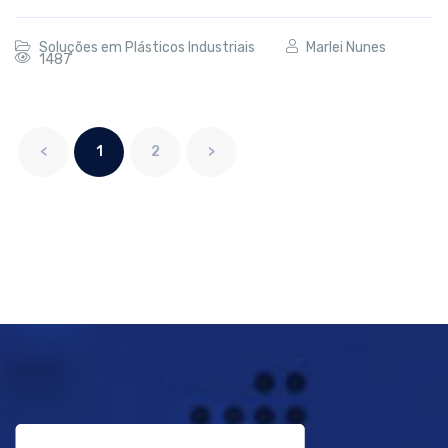
Soluções em Plásticos Industriais
Marlei Nunes
1487
<
1
2
>