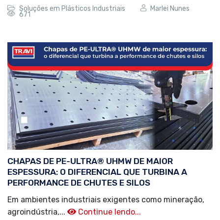
Soluções em Plásticos Industriais
Marlei Nunes
671
CHAPAS DE PE-ULTRA® UHMW DE MAIOR
ESPESSURA: O DIFERENCIAL QUE TURBINA A
PERFORMANCE DE CHUTES E SILOS
Em ambientes industriais exigentes como mineração,
agroindústria,...
Continue lendo...