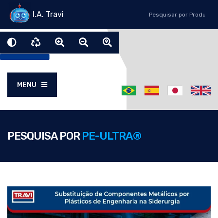
I.A. Travi
MENU
PESQUISA POR
PE-ULTRA®