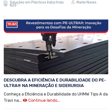
Soluções em Plásticos Industriais
Marlei Nunes
825
DESCUBRA A EFICIÊNCIA E DURABILIDADE DO PE-
ULTRA® NA MINERAÇÃO E SIDERURGIA
Conheça a Eficiência e Durabilidade do UHMW Tipo A da
Travi na...
Continue lendo...