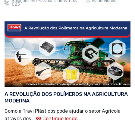
Soluções em Plásticos Industriais
Marlei Nunes
625
A REVOLUÇÃO DOS POLÍMEROS NA AGRICULTURA
MODERNA
Como a Travi Plásticos pode ajudar o setor Agrícola
através dos...
Continue lendo...