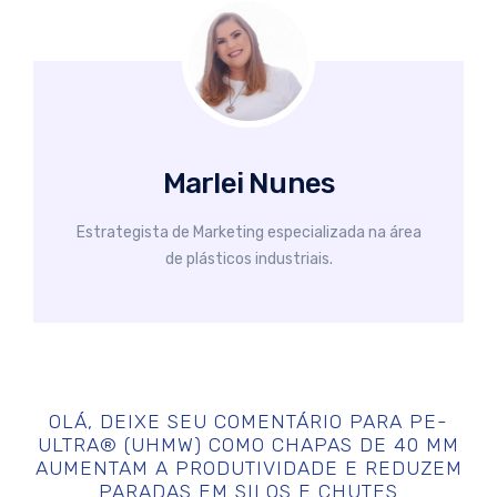
Marlei Nunes
Estrategista de Marketing especializada na área
de plásticos industriais.
OLÁ, DEIXE SEU COMENTÁRIO PARA
PE-
ULTRA® (UHMW) COMO CHAPAS DE 40 MM
AUMENTAM A PRODUTIVIDADE E REDUZEM
PARADAS EM SILOS E CHUTES