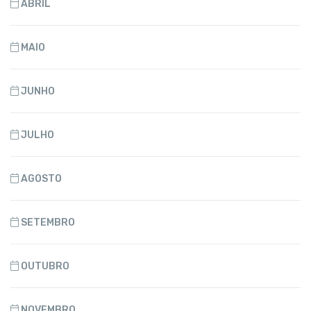
ABRIL
MAIO
JUNHO
JULHO
AGOSTO
SETEMBRO
OUTUBRO
NOVEMBRO