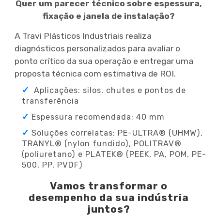
Quer um parecer técnico sobre espessura,
fixação e janela de instalação?
A Travi Plásticos Industriais realiza
diagnósticos personalizados para avaliar o
ponto crítico da sua operação e entregar uma
proposta técnica com estimativa de ROI.
Aplicações: silos, chutes e pontos de
transferência
Espessura recomendada: 40 mm
Soluções correlatas: PE-ULTRA® (UHMW),
TRANYL® (nylon fundido), POLITRAV®
(poliuretano) e PLATEK® (PEEK, PA, POM, PE-
500, PP, PVDF)
Vamos transformar o
desempenho da sua indústria
juntos?