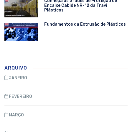
Conheça as Grades de Proteção de
Encaixe Cabide NR-12 da Travi
Plásticos
Fundamentos da Extrusão de Plásticos
ARQUIVO
JANEIRO
FEVEREIRO
MARÇO