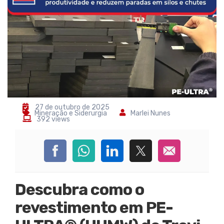
27 de outubro de 2025
Mineração e Siderurgia
Marlei Nunes
392 views
Descubra como o
revestimento em PE-