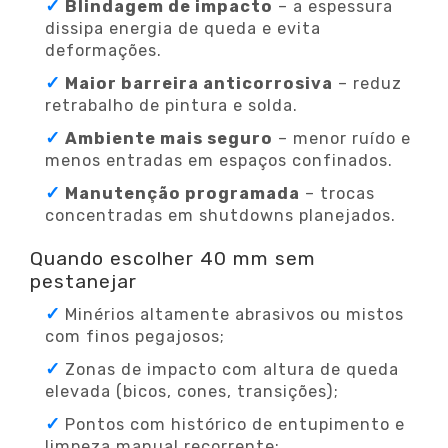
Blindagem de impacto
– a espessura
dissipa energia de queda e evita
deformações.
Maior barreira anticorrosiva
– reduz
retrabalho de pintura e solda.
Ambiente mais seguro
– menor ruído e
menos entradas em espaços confinados.
Manutenção programada
– trocas
concentradas em shutdowns planejados.
Quando escolher 40 mm sem
pestanejar
Minérios altamente abrasivos ou mistos
com finos pegajosos;
Zonas de impacto com altura de queda
elevada (bicos, cones, transições);
Pontos com histórico de entupimento e
limpeza manual recorrente;