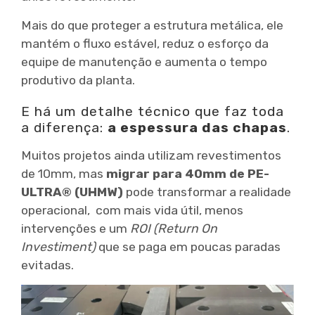
Mais do que proteger a estrutura metálica, ele
mantém o fluxo estável, reduz o esforço da
equipe de manutenção e aumenta o tempo
produtivo da planta.
E há um detalhe técnico que faz toda
a diferença:
a espessura das chapas
.
Muitos projetos ainda utilizam revestimentos
de 10mm, mas
migrar para 40mm de PE-
ULTRA®
(UHMW)
pode transformar a realidade
operacional, com mais vida útil, menos
intervenções e um
ROI (Return On
Investiment)
que se paga em poucas paradas
evitadas.