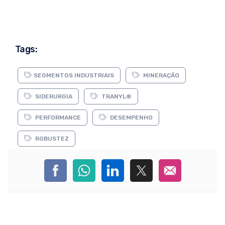
Tags:
SEGMENTOS INDUSTRIAIS
MINERAÇÃO
SIDERURGIA
TRANYL®
PERFORMANCE
DESEMPENHO
ROBUSTEZ