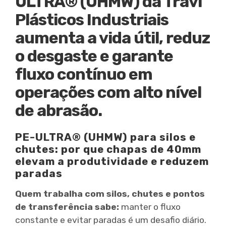
ULTRA® (UHMW) da Travi
Plásticos Industriais
aumenta a vida útil, reduz
o desgaste e garante
fluxo contínuo em
operações com alto nível
de abrasão.
PE-ULTRA® (UHMW) para silos e
chutes: por que chapas de 40mm
elevam a produtividade e reduzem
paradas
Quem trabalha com silos, chutes e pontos
de transferência sabe:
manter o fluxo
constante e evitar paradas é um desafio diário.