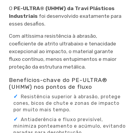
O
PE-ULTRA® (UHMW) da Travi Plásticos
Industriais
foi desenvolvido exatamente para
esses desafios.
Com altíssima resistência à abrasão,
coeficiente de atrito ultrabaixo e tenacidade
excepcional ao impacto, o material garante
fluxo contínuo, menos entupimentos e maior
proteção da estrutura metálica.
Benefícios-chave do PE-ULTRA®
(UHMW) nos pontos de fluxo
Resistência superior à abrasão, protege
cones, bicos de chute e zonas de impacto
por muito mais tempo.
Antiaderência e fluxo previsível,
minimiza ponteamento e acúmulo, evitando
paradas para desobstrução.