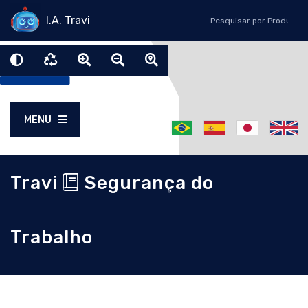
I.A. Travi
MENU
Travi
Segurança do
Trabalho