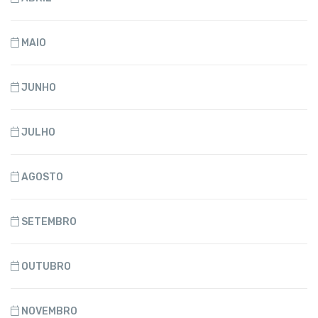
MAIO
JUNHO
JULHO
AGOSTO
SETEMBRO
OUTUBRO
NOVEMBRO