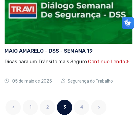
MAIO AMARELO - DSS - SEMANA 19
Dicas para um Trânsito mais Seguro
Continue Lendo
05 de maio de 2025
Segurança do Trabalho
<
1
2
3
4
>