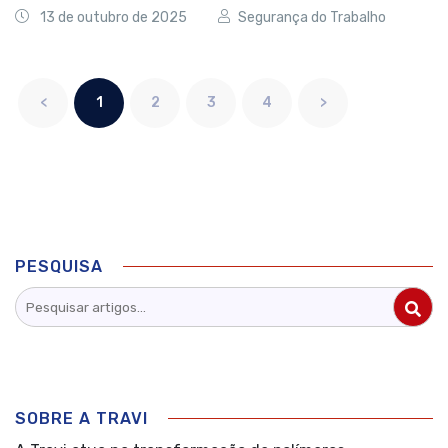
13 de outubro de 2025
Segurança do Trabalho
<
1
2
3
4
>
PESQUISA
SOBRE A TRAVI