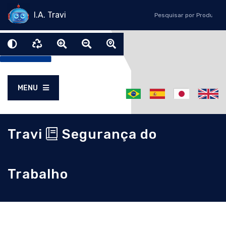
I.A. Travi
MENU
Travi
Segurança do
Trabalho