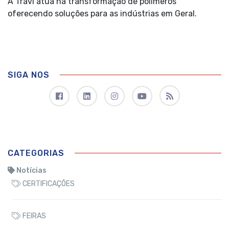
A Travi atua na transformação de polímeros
oferecendo soluções para as indústrias em Geral.
SIGA NOS
CATEGORIAS
Notícias
CERTIFICAÇÕES
FEIRAS