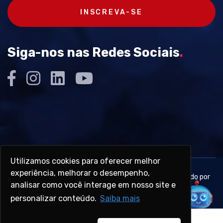
INSCREVA-SE
Siga-nos nas Redes Sociais
.
Utilizamos cookies para oferecer melhor
experiência, melhorar o desempenho,
Copyright © 1945 - 2026 - Travi Plásticos - Desenvolvido por
analisar como você interage em nosso site e
Zen Agência Web
-
personalizar conteúdo.
Saiba mais