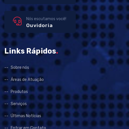
Nós escutamos você!
Ouvidoria
Links Rápidos
.
Sobre nós
Áreas de Atuação
Produtos
Serviços
Últimas Notícias
Entrar em Contato