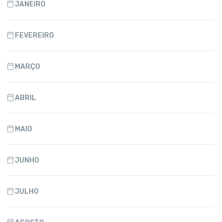
JANEIRO
FEVEREIRO
MARÇO
ABRIL
MAIO
JUNHO
JULHO