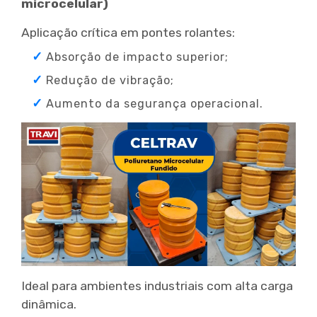
microcelular)
Aplicação crítica em pontes rolantes:
Absorção de impacto superior;
Redução de vibração;
Aumento da segurança operacional.
Ideal para ambientes industriais com alta carga
dinâmica.