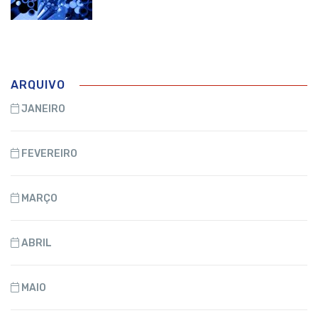
ARQUIVO
JANEIRO
FEVEREIRO
MARÇO
ABRIL
MAIO