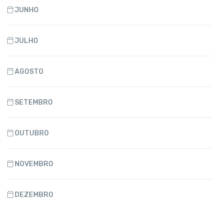
JUNHO
JULHO
AGOSTO
SETEMBRO
OUTUBRO
NOVEMBRO
DEZEMBRO