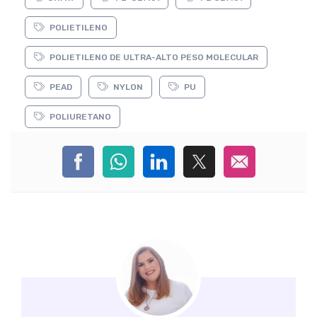
POLIETILENO
POLIETILENO DE ULTRA-ALTO PESO MOLECULAR
PEAD
NYLON
PU
POLIURETANO