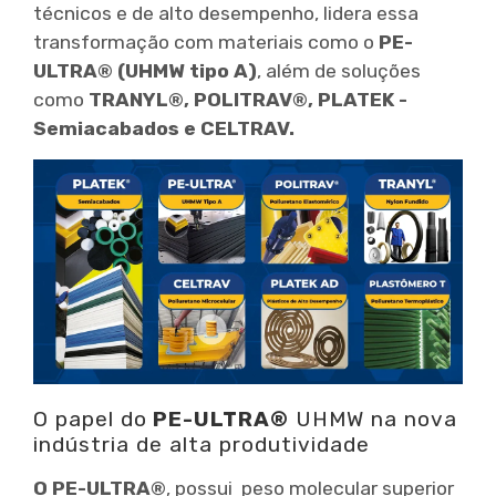
técnicos e de alto desempenho, lidera essa
transformação com materiais como o
PE-
ULTRA® (UHMW tipo A)
, além de soluções
como
TRANYL®, POLITRAV®, PLATEK -
Semiacabados e CELTRAV.
O papel do
PE-ULTRA®
UHMW na nova
indústria de alta produtividade
O PE-ULTRA®
, possui peso molecular superior