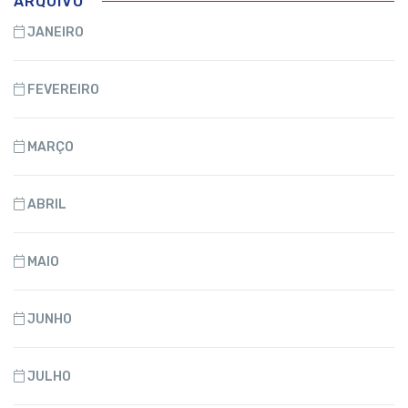
ARQUIVO
JANEIRO
FEVEREIRO
MARÇO
ABRIL
MAIO
JUNHO
JULHO