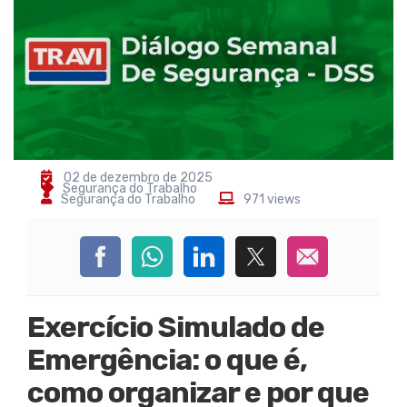
02 de dezembro de 2025
Segurança do Trabalho
Segurança do Trabalho
971 views
Exercício Simulado de
Emergência: o que é,
como organizar e por que