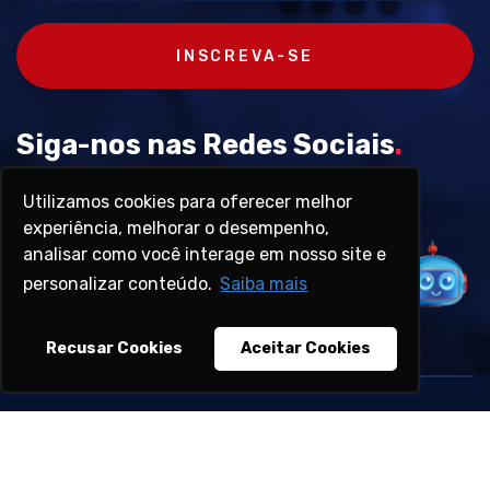
INSCREVA-SE
Siga-nos nas Redes Sociais
.
Utilizamos cookies para oferecer melhor
experiência, melhorar o desempenho,
analisar como você interage em nosso site e
personalizar conteúdo.
Saiba mais
Recusar Cookies
Aceitar Cookies
Copyright © 1945 - 2026 - Travi Plásticos - Desenvolvido por
Zen Agência Web
-