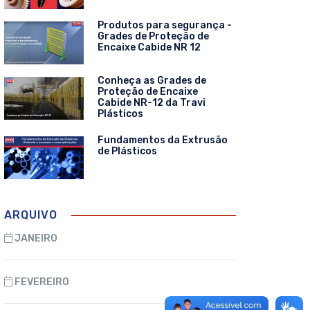
Produtos para segurança -
Grades de Proteção de
Encaixe Cabide NR 12
Conheça as Grades de
Proteção de Encaixe
Cabide NR-12 da Travi
Plásticos
Fundamentos da Extrusão
de Plásticos
ARQUIVO
JANEIRO
FEVEREIRO