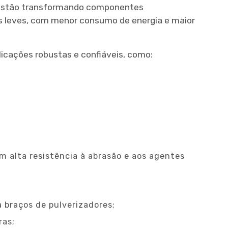
 estão transformando componentes
s leves, com menor consumo de energia e maior
licações robustas e confiáveis, como:
m alta resistência à abrasão e aos agentes
 braços de pulverizadores;
ras;