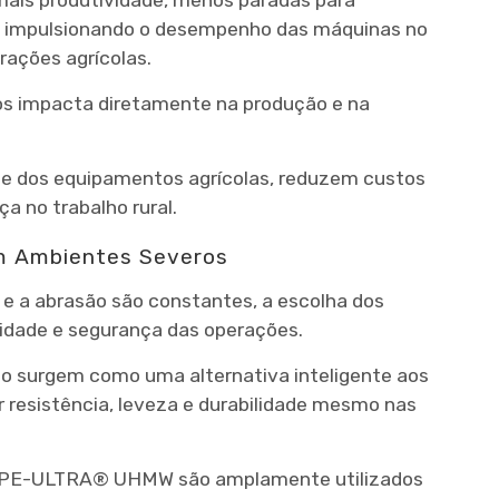
a, impulsionando o desempenho das máquinas no
rações agrícolas.
ssos impacta diretamente na produção e na
de dos equipamentos agrícolas, reduzem custos
 no trabalho rural.
m Ambientes Severos
e a abrasão são constantes, a escolha dos
ividade e segurança das operações.
ho surgem como uma alternativa inteligente aos
 resistência, leveza e durabilidade mesmo nas
m PE-ULTRA® UHMW são amplamente utilizados