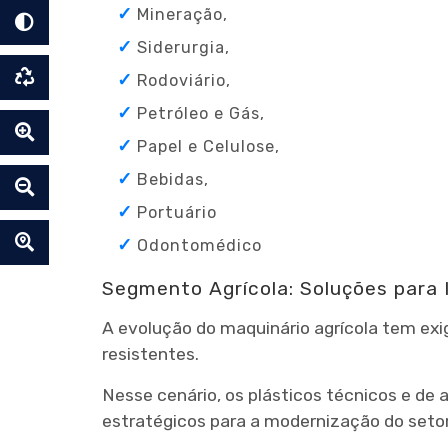
Mineração,
Siderurgia,
Rodoviário,
Petróleo e Gás,
Papel e Celulose,
Bebidas,
Portuário
Odontomédico
Segmento Agrícola: Soluções para 
A evolução do maquinário agrícola tem exig
resistentes.
Nesse cenário, os plásticos técnicos e d
estratégicos para a modernização do setor