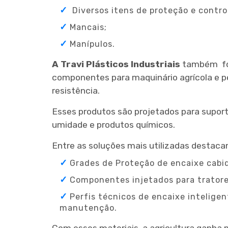
Diversos itens de proteção e contro
Mancais;
Manípulos.
A Travi Plásticos Industriais
também for
componentes para maquinário agrícola e p
resistência.
Esses produtos são projetados para supor
umidade e produtos químicos.
Entre as soluções mais utilizadas destaca
Grades de Proteção de encaixe cabi
Componentes injetados para trator
Perfis técnicos de encaixe intelig
manutenção.
Com esses materiais, a agricultura ganha 