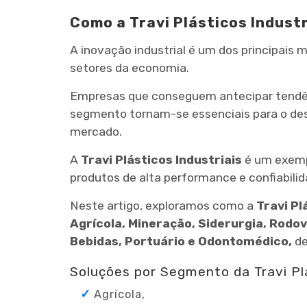
Como a Travi Plásticos Industr
A inovação industrial é um dos principais
setores da economia.
Empresas que conseguem antecipar tendênc
segmento tornam-se essenciais para o de
mercado.
A
Travi Plásticos Industriais
é um exempl
produtos de alta performance e confiabilid
Neste artigo, exploramos como a
Travi Pl
Agrícola, Mineração, Siderurgia, Rodovi
Bebidas, Portuário e Odontomédico,
de
Soluções por Segmento da Travi Plá
Agrícola,