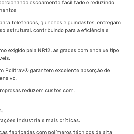
porcionando escoamento facilitado e reduzindo
mentos.
para teleféricos, guinchos e guindastes, entregam
estrutural, contribuindo para a eficiência e
omo exigido pela NR12, as grades com encaixe tipo
eis.
em Politrav® garantem excelente absorção de
ensivo.
 empresas reduzem custos com:
s;
ções industriais mais críticas.
as fabricadas com polímeros técnicos de alta