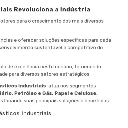
iais Revoluciona a Indústria
 motores para o crescimento dos mais diversos
ias e oferecer soluções específicas para cada
senvolvimento sustentável e competitivo do
o de excelência neste cenário, fornecendo
ade para diversos setores estratégicos.
ásticos Industriais
atua nos segmentos
ário, Petróleo e Gás, Papel e Celulose,
stacando suas principais soluções e benefícios.
sticos Industriais