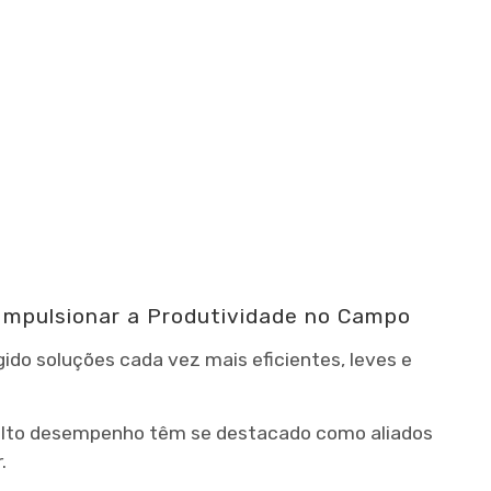
Impulsionar a Produtividade no Campo
ido soluções cada vez mais eficientes, leves e
e alto desempenho têm se destacado como aliados
.