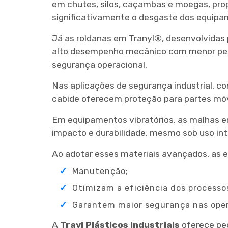
em chutes, silos, caçambas e moegas, pro
significativamente o desgaste dos equipa
Já as roldanas em Tranyl®, desenvolvidas 
alto desempenho mecânico com menor peso 
segurança operacional.
Nas aplicações de segurança industrial, c
cabide oferecem proteção para partes móv
Em equipamentos vibratórios, as malhas 
impacto e durabilidade, mesmo sob uso int
Ao adotar esses materiais avançados, as
Manutenção;
Otimizam a eficiência dos processo
Garantem maior segurança nas opera
A
Travi Plásticos Industriais
oferece peç