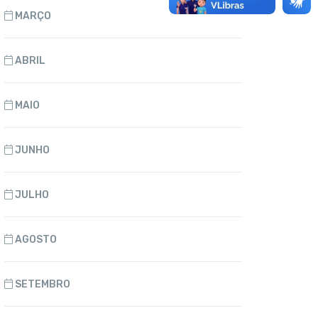
MARÇO
ABRIL
MAIO
JUNHO
JULHO
AGOSTO
SETEMBRO