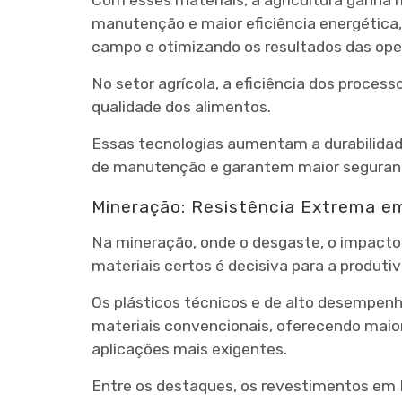
manutenção e maior eficiência energétic
campo e otimizando os resultados das ope
No setor agrícola, a eficiência dos proce
qualidade dos alimentos.
Essas tecnologias aumentam a durabilida
de manutenção e garantem maior segurança
Mineração: Resistência Extrema e
Na mineração, onde o desgaste, o impacto 
materiais certos é decisiva para a produt
Os plásticos técnicos e de alto desempen
materiais convencionais, oferecendo maior
aplicações mais exigentes.
Entre os destaques, os revestimentos e