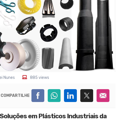
ei Nunes
885 views
COMPARTILHE
Soluções em Plásticos Industriais da