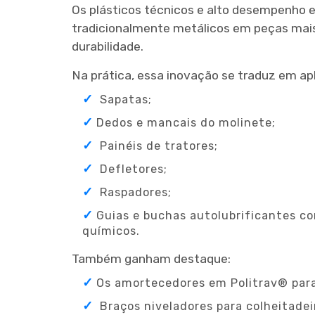
Os plásticos técnicos e alto desempenho
tradicionalmente metálicos em peças mai
durabilidade.
Na prática, essa inovação se traduz em ap
Sapatas;
Dedos e mancais do molinete;
Painéis de tratores;
Defletores;
Raspadores;
Guias e buchas autolubrificantes co
químicos.
Também ganham destaque:
Os amortecedores em Politrav® para
Braços niveladores para colheitadei