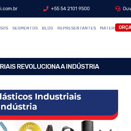
i.com.br
+55 54 2101 9500
Ouv
ORÇ
SOS
SEGMENTOS
BLOG
REPRESENTANTES
MATERIAIS
RIAIS REVOLUCIONA A INDÚSTRIA