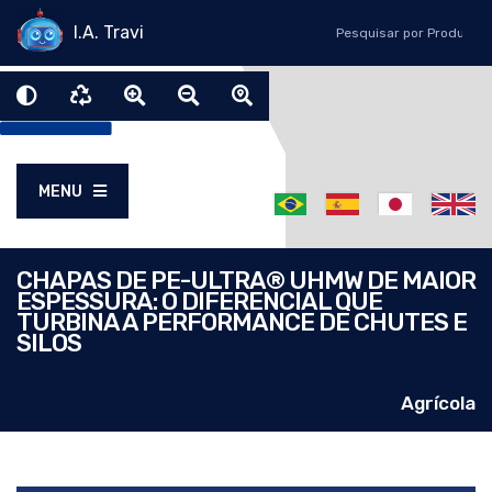
I.A. Travi
MENU
CHAPAS DE PE-ULTRA® UHMW DE MAIOR
ESPESSURA: O DIFERENCIAL QUE
TURBINA A PERFORMANCE DE CHUTES E
SILOS
Agrícola