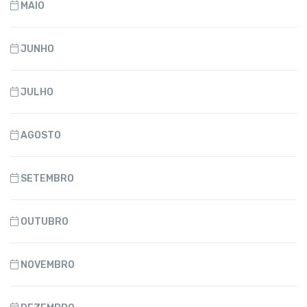
MAIO
JUNHO
JULHO
AGOSTO
SETEMBRO
OUTUBRO
NOVEMBRO