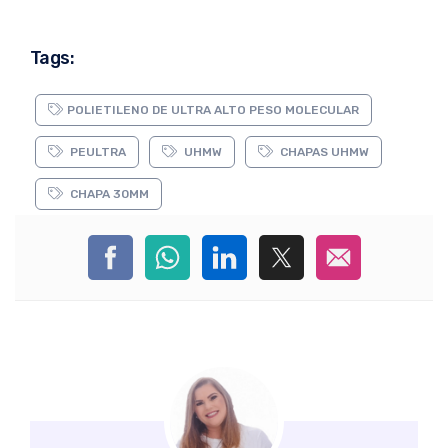
Tags:
POLIETILENO DE ULTRA ALTO PESO MOLECULAR
PEULTRA
UHMW
CHAPAS UHMW
CHAPA 30MM