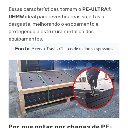
Essas características tornam o
PE-ULTRA®
UHMW
ideal para revestir áreas sujeitas a
desgaste, melhorando o escoamento e
protegendo a estrutura metálica dos
equipamentos.
Fonte
: Acervo Travi - Chapas de maiores espessuras
Por que optar por chapas de
PE-