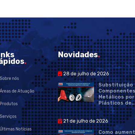
inks
Novidades
.
ápidos
.
28 de julho de 2026
Sobre nós
Substituição
Componente
Áreas de Atuação
Metálicos por
Plásticos de..
Produtos
Serviços
21 de julho de 2026
Últimas Notícias
Como aument