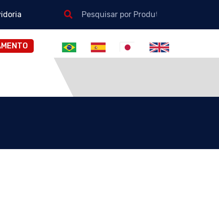
idoria
AMENTO