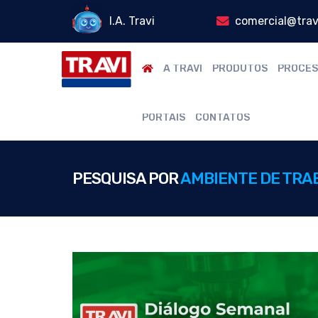
I.A. Travi
comercial@trav
A TRAVI
PRODUTOS
PROCES
PORTAIS
CONTATOS
PESQUISA POR
AMBIENTE DE TRA