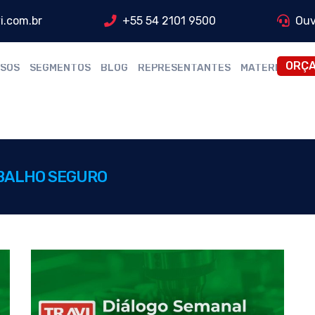
i.com.br
+55 54 2101 9500
Ouv
ORÇ
SOS
SEGMENTOS
BLOG
REPRESENTANTES
MATERIAIS
BALHO SEGURO