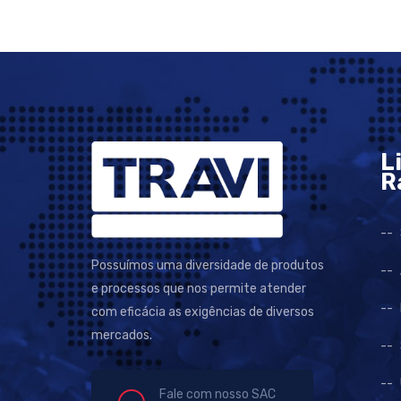
L
R
Possuímos uma diversidade de produtos
e processos que nos permite atender
com eficácia as exigências de diversos
mercados.
Fale com nosso SAC